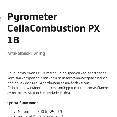
Pyrometer
CellaCombustion PX
18
Artikelbeskrivning
CellaCombustion PX 18 mäter vid en speciell våglängd där de
kemiska komponenterna i den heta förbränningsgasen har en
hög optisk densitet. Anordningarna används i stora
förbränningsanläggningar, t.ex. anläggningar för bortskaffande
av termiskt avfall och koleldade kraftverk.
Specialfunktioner:
Mätområde 500 till 2500 °C
modernt IO-Link-gränssnitt