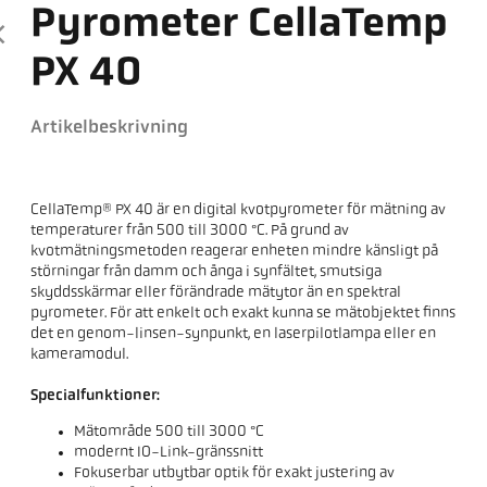
Pyrometer CellaTemp
PX 40
Artikelbeskrivning
CellaTemp® PX 40 är en digital kvotpyrometer för mätning av
temperaturer från 500 till 3000 °C. På grund av
kvotmätningsmetoden reagerar enheten mindre känsligt på
störningar från damm och ånga i synfältet, smutsiga
skyddsskärmar eller förändrade mätytor än en spektral
pyrometer. För att enkelt och exakt kunna se mätobjektet finns
det en genom-linsen-synpunkt, en laserpilotlampa eller en
kameramodul.
Specialfunktioner:
Mätområde 500 till 3000 °C
modernt IO-Link-gränssnitt
Fokuserbar utbytbar optik för exakt justering av