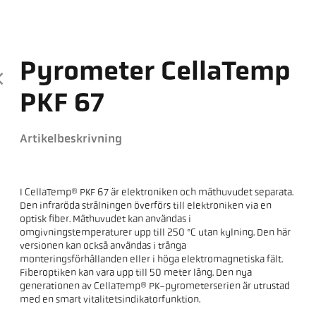
Pyrometer CellaTemp
PKF 67
Artikelbeskrivning
I CellaTemp® PKF 67 är elektroniken och mäthuvudet separata.
Den infraröda strålningen överförs till elektroniken via en
optisk fiber. Mäthuvudet kan användas i
omgivningstemperaturer upp till 250 °C utan kylning. Den här
versionen kan också användas i trånga
monteringsförhållanden eller i höga elektromagnetiska fält.
Fiberoptiken kan vara upp till 50 meter lång. Den nya
generationen av CellaTemp® PK-pyrometerserien är utrustad
med en smart vitalitetsindikatorfunktion.