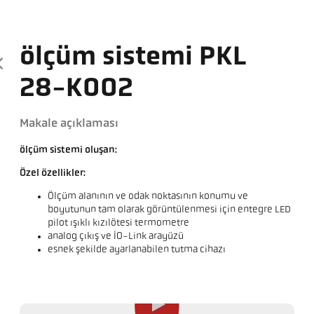
ölçüm sistemi PKL
28-K002
Makale açıklaması
ölçüm sistemi oluşan:
Özel özellikler:
Ölçüm alanının ve odak noktasının konumu ve
boyutunun tam olarak görüntülenmesi için entegre LED
pilot ışıklı kızılötesi termometre
analog çıkış ve IO-Link arayüzü
esnek şekilde ayarlanabilen tutma cihazı