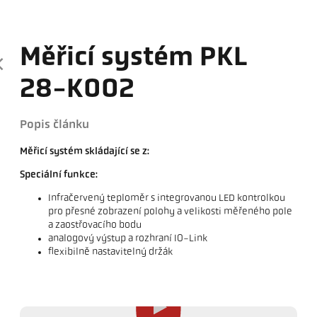
Měřicí systém PKL
28-K002
Popis článku
Měřicí systém skládající se z:
Speciální funkce:
Infračervený teploměr s integrovanou LED kontrolkou
pro přesné zobrazení polohy a velikosti měřeného pole
a zaostřovacího bodu
analogový výstup a rozhraní IO-Link
flexibilně nastavitelný držák