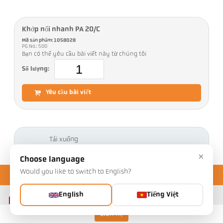
Khớp nối nhanh PA 20/C
Mã sản phẩm: 1058028
PG No.: 500
Bạn có thể yêu cầu bài viết này từ chúng tôi
Số lượng:
Yêu cầu bài viết
Tải xuống
×
Choose language
Would you like to switch to English?
English
Tiếng Việt
Liên hệ