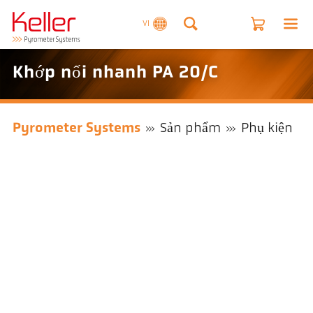
VI
Khớp nối nhanh PA 20/C
Pyrometer Systems
Sản phẩm
Phụ kiện