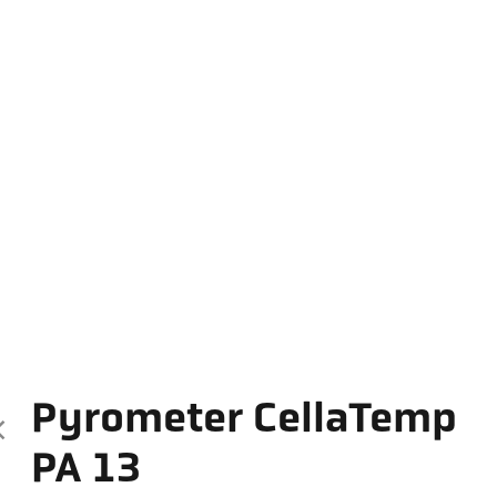
Pyrometer CellaTemp
PA 13