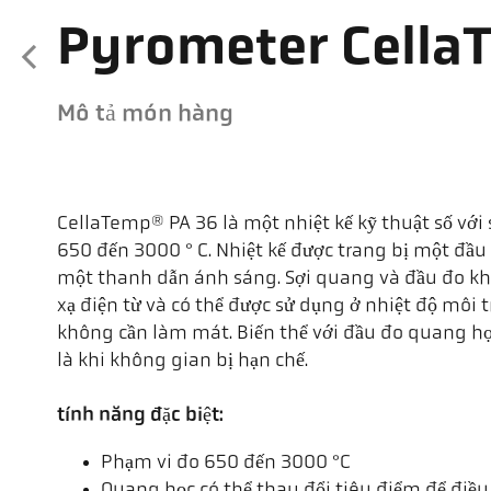
Pyrometer Cella
Mô tả món hàng
CellaTemp® PA 36 là một nhiệt kế kỹ thuật số với 
650 đến 3000 ° C. Nhiệt kế được trang bị một đầu
một thanh dẫn ánh sáng. Sợi quang và đầu đo kh
xạ điện từ và có thể được sử dụng ở nhiệt độ môi 
không cần làm mát. Biến thể với đầu đo quang học r
là khi không gian bị hạn chế.
tính năng đặc biệt:
Phạm vi đo 650 đến 3000 °C
Quang học có thể thay đổi tiêu điểm để điề