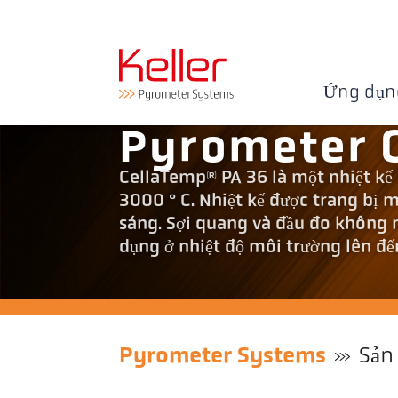
Ứng dụn
Pyrometer 
CellaTemp® PA 36 là một nhiệt kế 
3000 ° C. Nhiệt kế được trang bị 
sáng. Sợi quang và đầu đo không n
dụng ở nhiệt độ môi trường lên đế
Pyrometer Systems
Sản