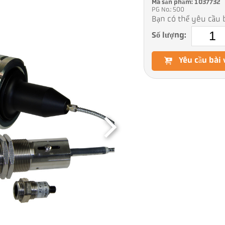
Mã sản phẩm: 1037732
PG No.: 500
Bạn có thể yêu cầu b
Số lượng:
Yêu cầu bài 