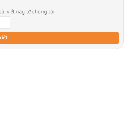
ài viết này từ chúng tôi
viết