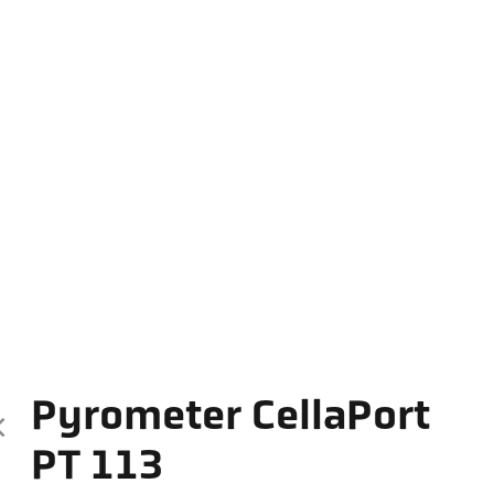
Pyrometer CellaPort
PT 113