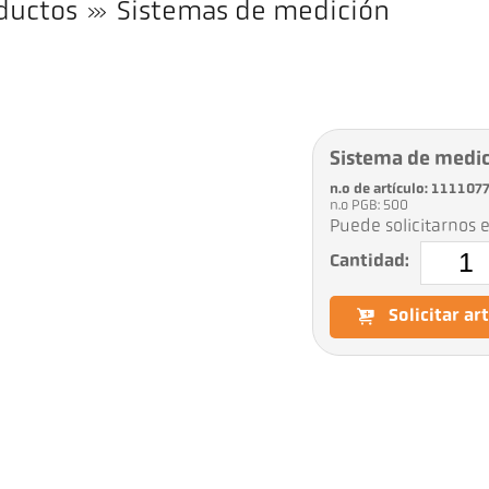
ductos
Sistemas de medición
Sistema de medi
n.o de artículo: 111107
n.o PGB: 500
Puede solicitarnos e
Cantidad:
Solicitar ar