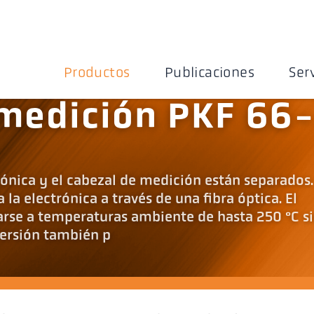
Productos
Publicaciones
Ser
medición PKF 66
rónica y el cabezal de medición están separados.
 la electrónica a través de una fibra óptica. El
arse a temperaturas ambiente de hasta 250 °C s
versión también p