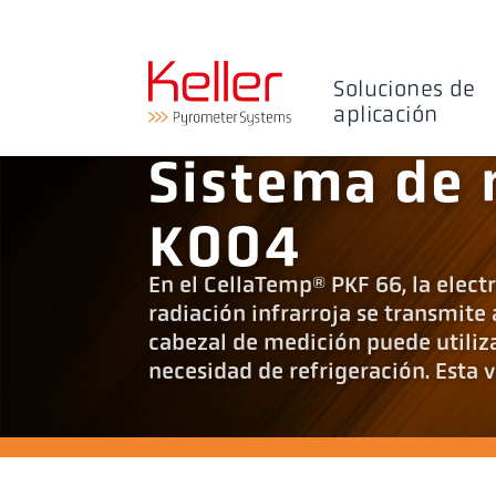
Soluciones de
aplicación
Sistema de 
K004
En el CellaTemp® PKF 66, la elect
radiación infrarroja se transmite a
cabezal de medición puede utiliz
necesidad de refrigeración. Esta 