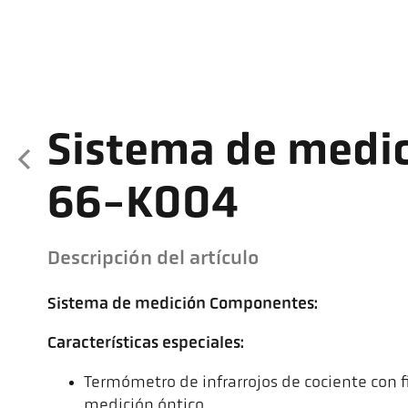
Sistema de medi
66-K004
Descripción del artículo
Sistema de medición Componentes:
Características especiales:
Termómetro de infrarrojos de cociente con f
medición óptico