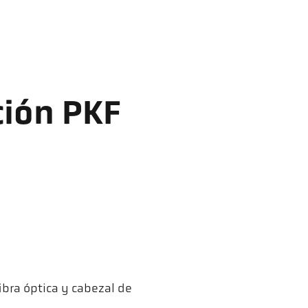
ción PKF
ibra óptica y cabezal de