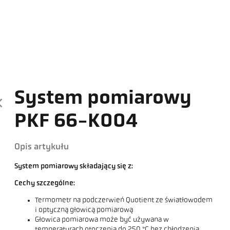
System pomiarowy
PKF 66-K004
Opis artykułu
System pomiarowy składający się z:
Cechy szczególne:
Termometr na podczerwień Quotient ze światłowodem
i optyczną głowicą pomiarową
Głowica pomiarowa może być używana w
temperaturach otoczenia do 250 °C bez chłodzenia