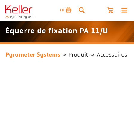
FR
Équerre de fixation PA 11/U
Pyrometer Systems
Produit
Accessoires