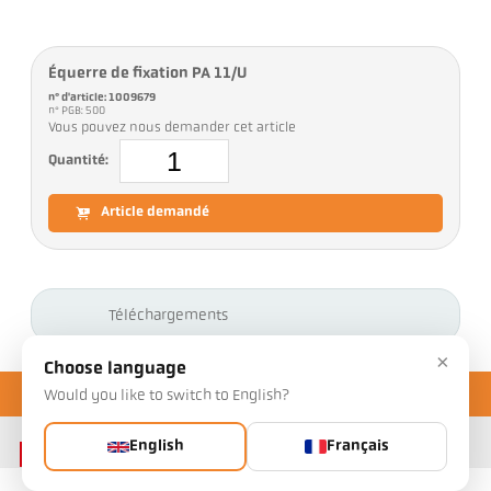
Équerre de fixation PA 11/U
n° d'article: 1009679
n° PGB: 500
Vous pouvez nous demander cet article
Quantité:
Article demandé
Téléchargements
×
Choose language
Would you like to switch to English?
English
Français
Contact