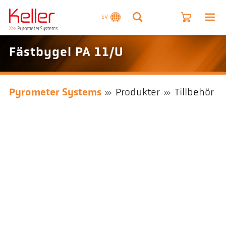
SV
Fästbygel PA 11/U
Pyrometer Systems
Produkter
Tillbehör