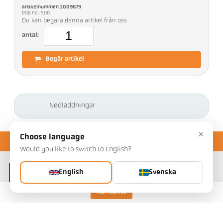
artikelnummer: 1009679
PGB no.: 500
Du kan begära denna artikel från oss
antal:
Begär artikel
Nedladdningar
×
Choose language
Would you like to switch to English?
English
Svenska
Kontakta