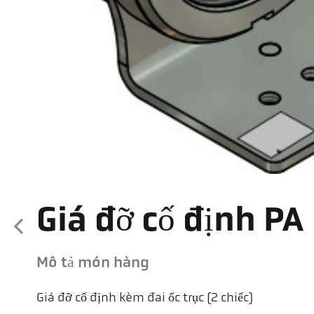
Giá đỡ cố định PA
Mô tả món hàng
Giá đỡ cố định kèm đai ốc trục (2 chiếc)