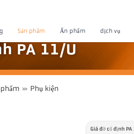
g
Sản phẩm
Ấn phẩm
dịch vụ
nh PA 11/U
 phẩm
Phụ kiện
Giá đỡ cố định PA