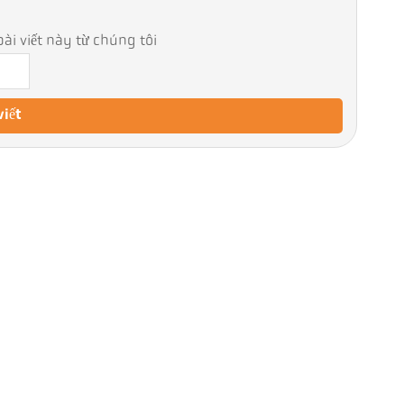
ài viết này từ chúng tôi
viết