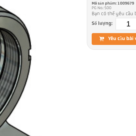
Mã sản phẩm: 1009679
PG No.: 500
Bạn có thể yêu cầu b
Số lượng:
Yêu cầu bài 