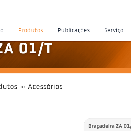
ão
Produtos
Publicações
Serviço
ZA 01/T
dutos
Acessórios
Braçadeira ZA 01