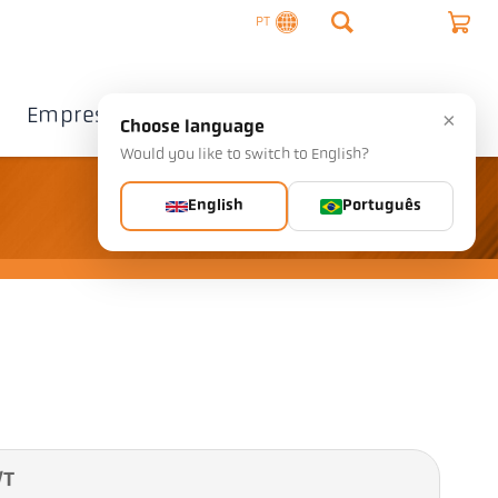
PT
Empresa
Contacto
×
Choose language
Would you like to switch to English?
English
Português
/T