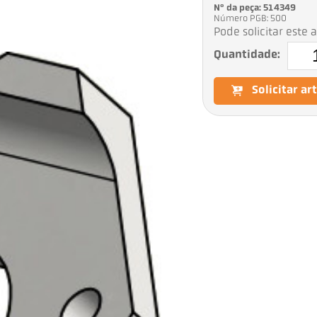
Nº da peça: 514349
Número PGB: 500
Pode solicitar este 
Quantidade:
Solicitar ar