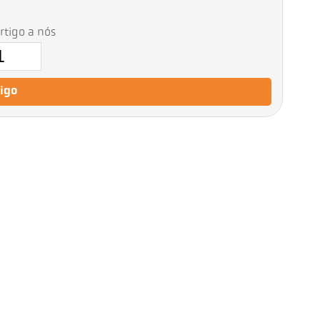
artigo a nós
tigo