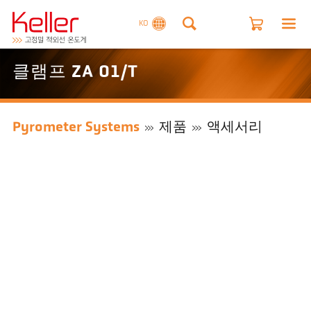
KO
클램프 ZA 01/T
Pyrometer Systems
제품
액세서리