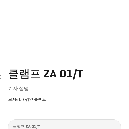
클램프 ZA 01/T
기사 설명
모서리가 깎인 클램프
클램프 ZA 01/T