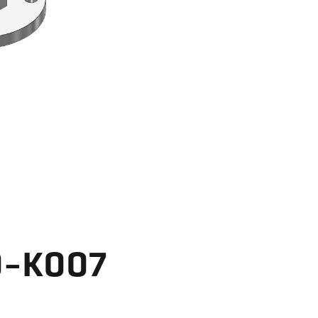
0-K007