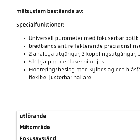
mätsystem bestående av:
Specialfunktioner:
Universell pyrometer med fokuserbar optik i 
bredbands antireflekterande precisionslins
2 analoga utgångar, 2 kopplingsutgångar, 
Sikthjälpmedel: laser pilotljus
Monteringsbeslag med kylbeslag och blåsfäs
flexibel justerbar hållare
utförande
Mätområde
Fokusavstånd