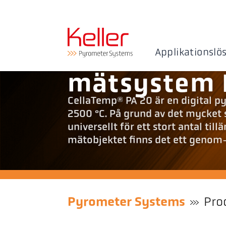
Applikationslö
mätsystem 
CellaTemp® PA 20 är en digital p
2500 °C. På grund av det mycke
universellt för ett stort antal ti
mätobjektet finns det ett genom-l
Pyrometer Systems
Pro