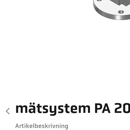
mätsystem PA 2
Artikelbeskrivning