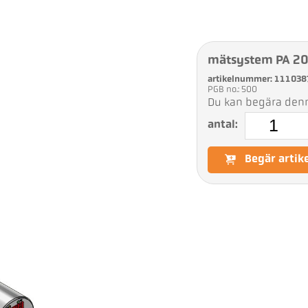
mätsystem PA 2
artikelnummer: 111038
PGB no.: 500
Du kan begära denna
antal:
Begär artik