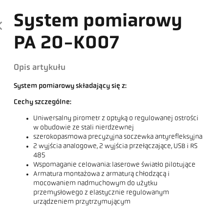
System pomiarowy
PA 20-K007
Opis artykułu
System pomiarowy składający się z:
Cechy szczególne:
Uniwersalny pirometr z optyką o regulowanej ostrości
w obudowie ze stali nierdzewnej
szerokopasmowa precyzyjna soczewka antyrefleksyjna
2 wyjścia analogowe, 2 wyjścia przełączające, USB i RS
485
Wspomaganie celowania: laserowe światło pilotujące
Armatura montażowa z armaturą chłodzącą i
mocowaniem nadmuchowym do użytku
przemysłowego z elastycznie regulowanym
urządzeniem przytrzymującym