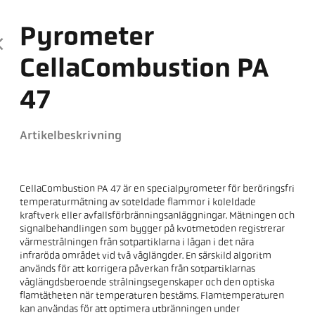
Pyrometer
CellaCombustion PA
47
Artikelbeskrivning
CellaCombustion PA 47 är en specialpyrometer för beröringsfri
temperaturmätning av soteldade flammor i koleldade
kraftverk eller avfallsförbränningsanläggningar. Mätningen och
signalbehandlingen som bygger på kvotmetoden registrerar
värmestrålningen från sotpartiklarna i lågan i det nära
infraröda området vid två våglängder. En särskild algoritm
används för att korrigera påverkan från sotpartiklarnas
våglängdsberoende strålningsegenskaper och den optiska
flamtätheten när temperaturen bestäms. Flamtemperaturen
kan användas för att optimera utbränningen under