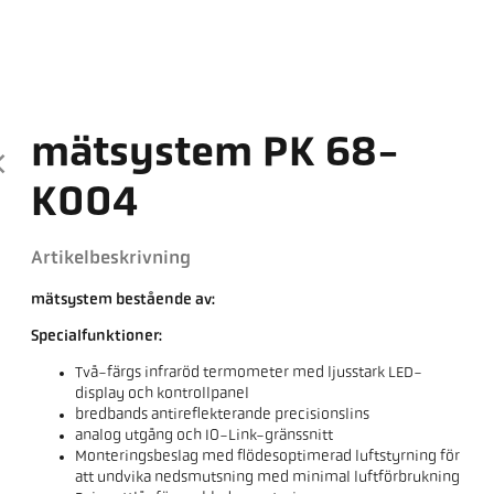
mätsystem PK 68-
K004
Artikelbeskrivning
mätsystem bestående av:
Specialfunktioner:
Två-färgs infraröd termometer med ljusstark LED-
display och kontrollpanel
bredbands antireflekterande precisionslins
analog utgång och IO-Link-gränssnitt
Monteringsbeslag med flödesoptimerad luftstyrning för
att undvika nedsmutsning med minimal luftförbrukning