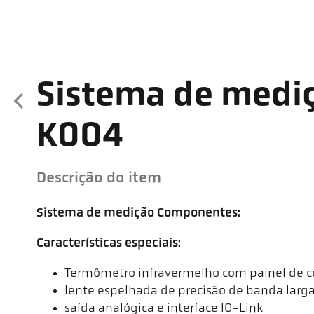
Sistema de medi
K004
Descrição do item
Sistema de medição Componentes:
Características especiais:
Termômetro infravermelho com painel de co
lente espelhada de precisão de banda larg
saída analógica e interface IO-Link