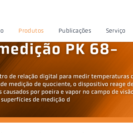
ão
Produtos
Publicações
Serviço
 medição PK 68-
ro de relação digital para medir temperaturas 
de medição de quociente, o dispositivo reage d
s causados por poeira e vapor no campo de visão
e superfícies de medição d