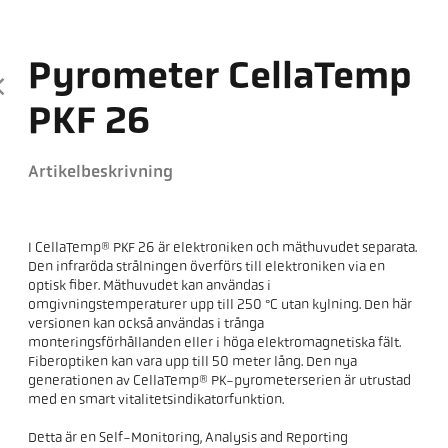
Pyrometer CellaTemp
PKF 26
Artikelbeskrivning
I CellaTemp® PKF 26 är elektroniken och mäthuvudet separata.
Den infraröda strålningen överförs till elektroniken via en
optisk fiber. Mäthuvudet kan användas i
omgivningstemperaturer upp till 250 °C utan kylning. Den här
versionen kan också användas i trånga
monteringsförhållanden eller i höga elektromagnetiska fält.
Fiberoptiken kan vara upp till 50 meter lång. Den nya
generationen av CellaTemp® PK-pyrometerserien är utrustad
med en smart vitalitetsindikatorfunktion.
Detta är en Self-Monitoring, Analysis and Reporting