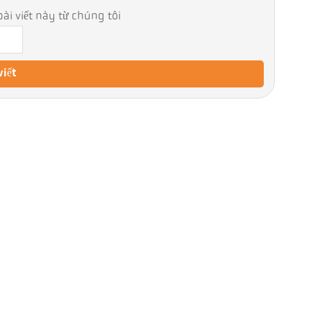
ài viết này từ chúng tôi
viết