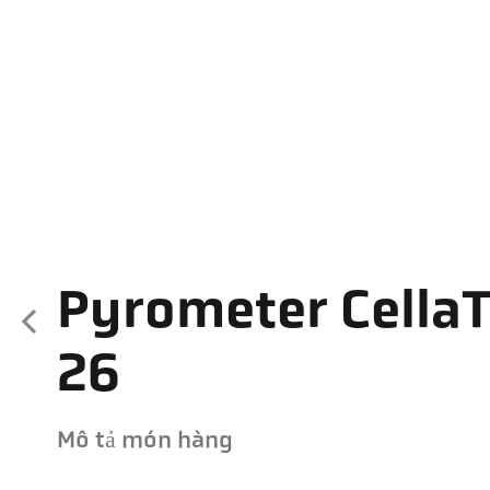
Pyrometer Cella
26
Mô tả món hàng