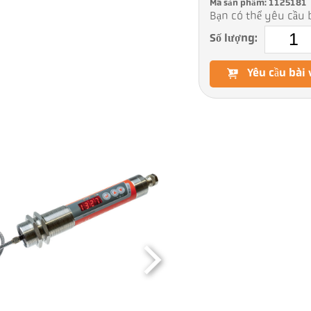
Mã sản phẩm: 1125181
Bạn có thể yêu cầu b
Số lượng:
Yêu cầu bài 