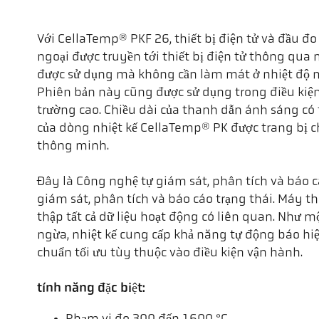
Với CellaTemp® PKF 26, thiết bị điện tử và đầu đo
ngoại được truyền tới thiết bị điện tử thông qua 
được sử dụng mà không cần làm mát ở nhiệt độ mô
Phiên bản này cũng được sử dụng trong điều kiện 
trường cao. Chiều dài của thanh dẫn ánh sáng có 
của dòng nhiệt kế CellaTemp® PK được trang bị c
thông minh.
Đây là Công nghệ tự giám sát, phân tích và báo c
giám sát, phân tích và báo cáo trạng thái. Máy th
thập tất cả dữ liệu hoạt động có liên quan. Như m
ngừa, nhiệt kế cung cấp khả năng tự động báo hiệ
chuẩn tối ưu tùy thuộc vào điều kiện vận hành.
tính năng đặc biệt: