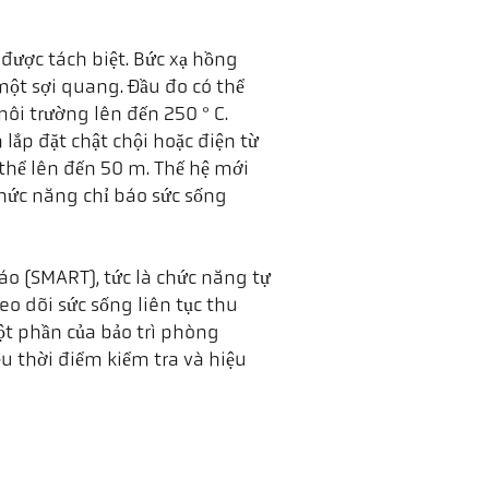
 được tách biệt. Bức xạ hồng
một sợi quang. Đầu đo có thể
i trường lên đến 250 ° C.
lắp đặt chật chội hoặc điện từ
thể lên đến 50 m. Thế hệ mới
hức năng chỉ báo sức sống
áo (SMART), tức là chức năng tự
eo dõi sức sống liên tục thu
ột phần của bảo trì phòng
u thời điểm kiểm tra và hiệu