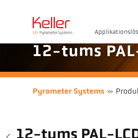
Applikationslö
12-tums PAL
Pyrometer Systems
Produ
12-tums PAL-LC