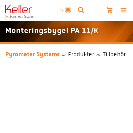
SV
Monteringsbygel PA 11/K
Pyrometer Systems
Produkter
Tillbehör