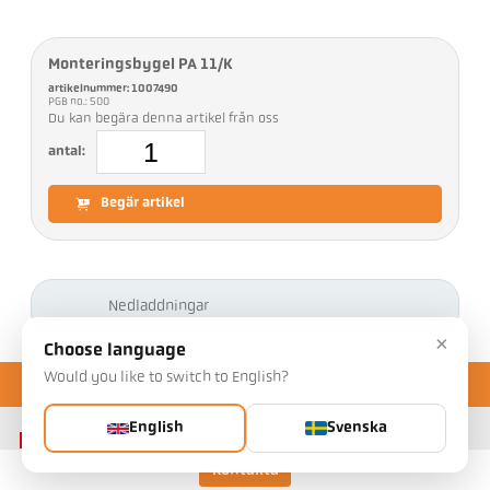
Monteringsbygel PA 11/K
artikelnummer: 1007490
PGB no.: 500
Du kan begära denna artikel från oss
antal:
Begär artikel
Nedladdningar
×
Choose language
Would you like to switch to English?
English
Svenska
Kontakta