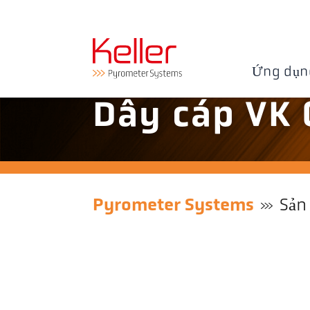
Ứng dụn
Dây cáp VK 
Pyrometer Systems
Sản