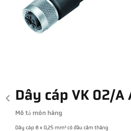
Dây cáp VK 02/A 
Mô tả món hàng
Dây cáp 8 x 0,25 mm² có đầu cắm thẳng