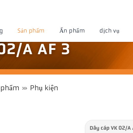
g
Sản phẩm
Ấn phẩm
dịch vụ
02/A AF 3
 phẩm
Phụ kiện
Dây cáp VK 02/A 