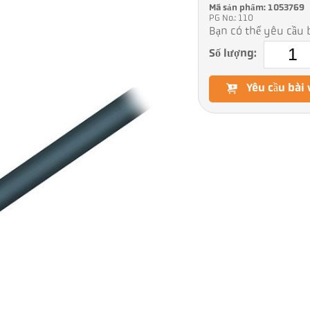
Mã sản phẩm: 1053769
PG No.: 110
Bạn có thể yêu cầu b
Số lượng:
Yêu cầu bài 