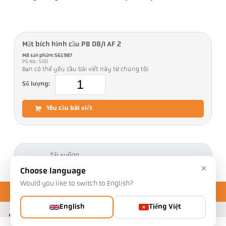
Mặt bích hình cầu PB 08/I AF 2
Mã sản phẩm: 561987
PG No.: 500
Bạn có thể yêu cầu bài viết này từ chúng tôi
Số lượng:
Yêu cầu bài viết
Tải xuống
×
Choose language
Would you like to switch to English?
English
Tiếng Việt