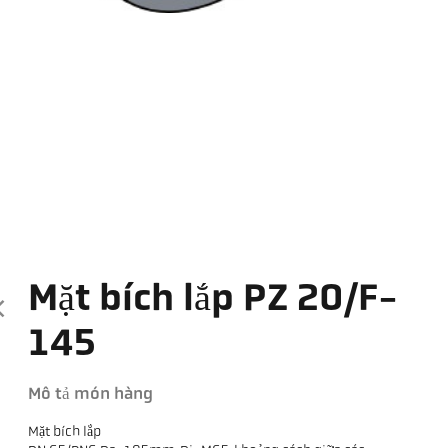
Mặt bích lắp PZ 20/F-
145
Mô tả món hàng
Mặt bích lắp