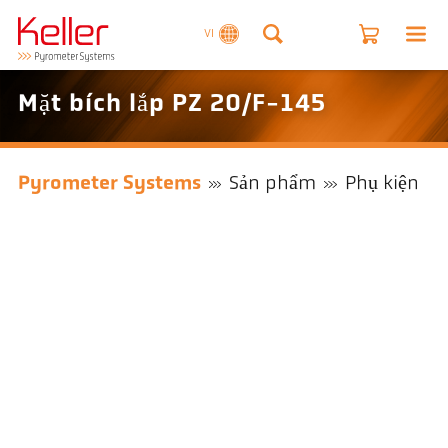
VI
Mặt bích lắp PZ 20/F-145
Pyrometer Systems
Sản phẩm
Phụ kiện