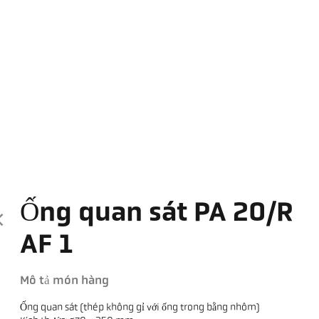
Ống quan sát PA 20/R
AF 1
Mô tả món hàng
Ống quan sát (thép không gỉ với ống trong bằng nhôm)