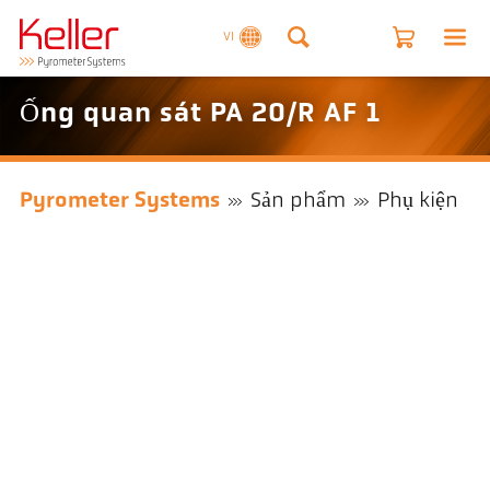
VI
Ống quan sát PA 20/R AF 1
Pyrometer Systems
Sản phẩm
Phụ kiện