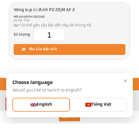
Vòng kẹp cố định PZ 20/N AF 2
Mã sản phẩm: 561540
PG No.: 500
Bạn có thể yêu cầu bài viết này từ chúng tôi
Số lượng:
Yêu cầu bài viết
×
Choose language
Would you like to switch to English?
English
Tiếng Việt
Liên hệ