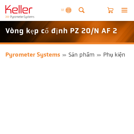
VI
Vòng kẹp cố định PZ 20/N AF 2
Pyrometer Systems
Sản phẩm
Phụ kiện