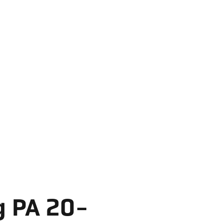
g PA 20-