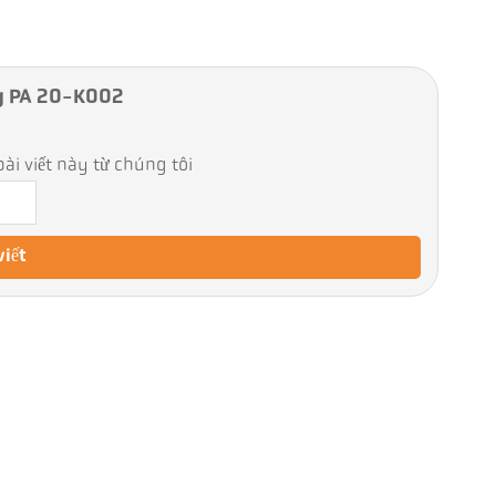
ng PA 20-K002
ài viết này từ chúng tôi
viết