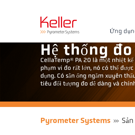
Ứng dụn
Hệ thống đo
CellaTemp® PA 20 là một nhiệt kế 
phạm vi đo rất lớn, nó có thể được
dụng. Có sẵn ống ngắm xuyên thấ
tiêu đối tượng đo dễ dàng và chín
Pyrometer Systems
Sản