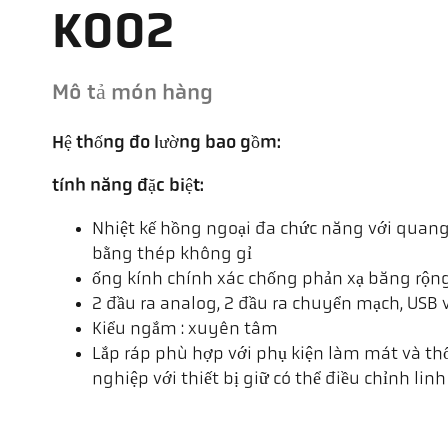
K002
Mô tả món hàng
Hệ thống đo lường bao gồm:
tính năng đặc biệt:
Nhiệt kế hồng ngoại đa chức năng với quang 
bằng thép không gỉ
ống kính chính xác chống phản xạ băng rộn
2 đầu ra analog, 2 đầu ra chuyển mạch, USB 
Kiểu ngắm : xuyên tâm
Lắp ráp phù hợp với phụ kiện làm mát và th
nghiệp với thiết bị giữ có thể điều chỉnh linh