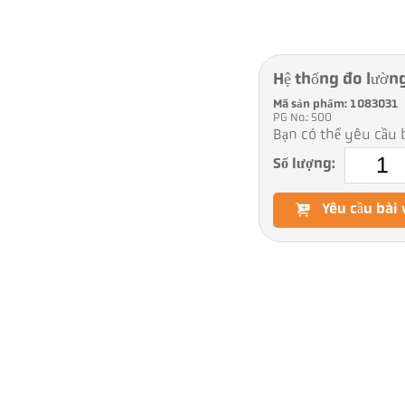
Hệ thống đo lườ
Mã sản phẩm: 1083031
PG No.: 500
Bạn có thể yêu cầu b
Số lượng:
Yêu cầu bài 