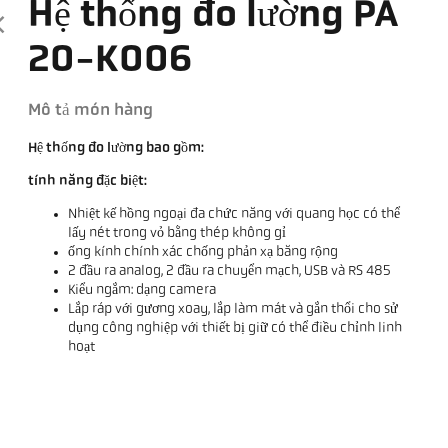
Hệ thống đo lường PA
20-K006
Mô tả món hàng
Hệ thống đo lường bao gồm:
tính năng đặc biệt:
Nhiệt kế hồng ngoại đa chức năng với quang học có thể
lấy nét trong vỏ bằng thép không gỉ
ống kính chính xác chống phản xạ băng rộng
2 đầu ra analog, 2 đầu ra chuyển mạch, USB và RS 485
Kiểu ngắm: dạng camera
Lắp ráp với gương xoay, lắp làm mát và gắn thổi cho sử
dụng công nghiệp với thiết bị giữ có thể điều chỉnh linh
hoạt