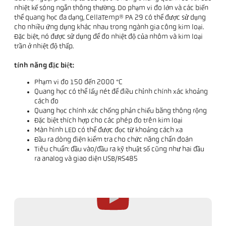
nhiệt kế sóng ngắn thông thường. Do phạm vi đo lớn và các biến
thể quang học đa dạng, CellaTemp® PA 29 có thể được sử dụng
cho nhiều ứng dụng khác nhau trong ngành gia công kim loại.
Đặc biệt, nó được sử dụng để đo nhiệt độ của nhôm và kim loại
trần ở nhiệt độ thấp.
tính năng đặc biệt:
Phạm vi đo 150 đến 2000 °C
Quang học có thể lấy nét để điều chỉnh chính xác khoảng
cách đo
Quang học chính xác chống phản chiếu băng thông rộng
Đặc biệt thích hợp cho các phép đo trên kim loại
Màn hình LED có thể được đọc từ khoảng cách xa
Đầu ra dòng điện kiểm tra cho chức năng chẩn đoán
Tiêu chuẩn: đầu vào/đầu ra kỹ thuật số cũng như hai đầu
ra analog và giao diện USB/RS485