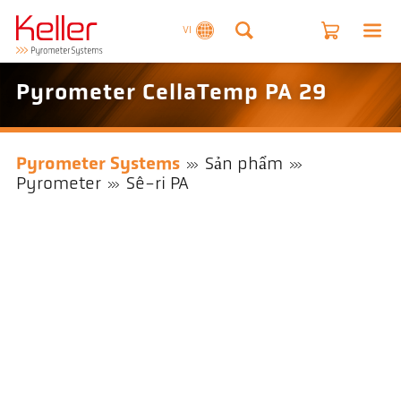
VI
Pyrometer CellaTemp PA 29
Pyrometer Systems
Sản phẩm
Pyrometer
Sê-ri PA