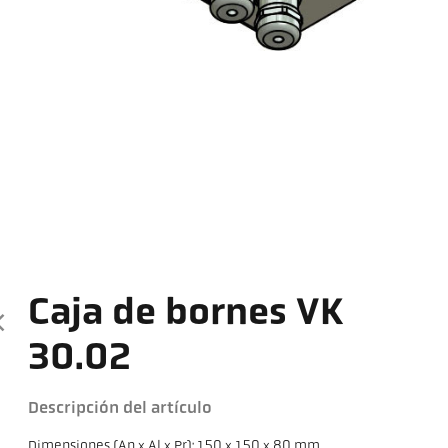
Caja de bornes VK
30.02
Descripción del artículo
Dimensiones (An x Al x Pr): 150 x 150 x 80 mm