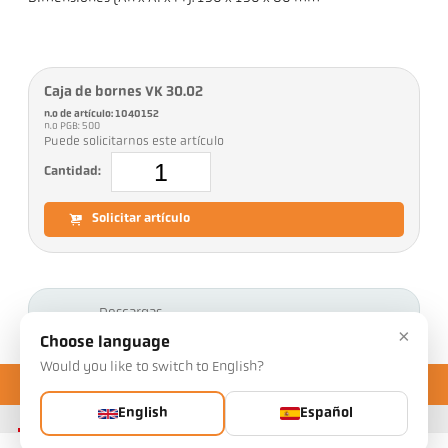
Caja de bornes VK 30.02
n.o de artículo: 1040152
n.o PGB: 500
Puede solicitarnos este artículo
Cantidad:
Solicitar artículo
Descargas
×
Choose language
Would you like to switch to English?
English
Español