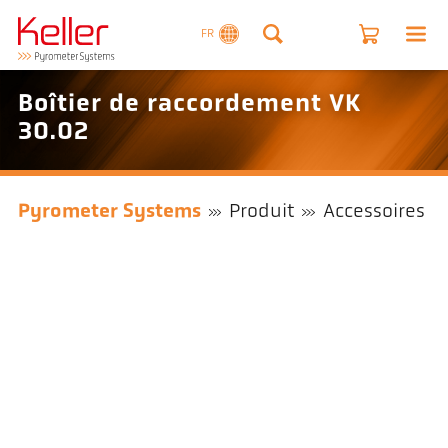
FR
Boîtier de raccordement VK
30.02
Pyrometer Systems
Produit
Accessoires