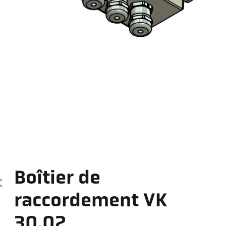
Boîtier de
raccordement VK
30.02