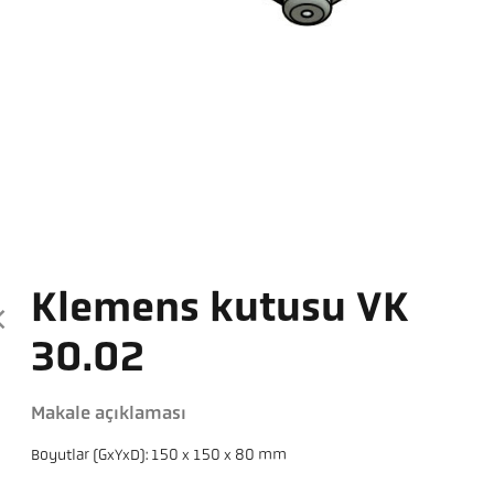
Klemens kutusu VK
30.02
Makale açıklaması
Boyutlar (GxYxD): 150 x 150 x 80 mm