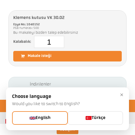
Klemens kutusu VK 30.02
Eşya No.: 1040152
PGB numarası: 500
Bu makaleyi bizden talep edebilirsiniz
Kalabalık:
Makale isteği
İndirilenler
×
Choose language
Would you like to switch to English?
English
Türkçe
İletişim