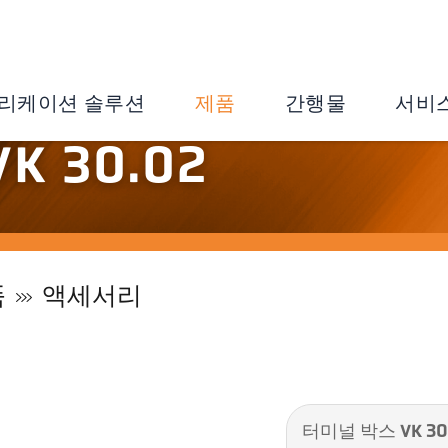
리케이션 솔루션
제품
간행물
서비
 30.02
품
액세서리
터미널 박스 VK 30