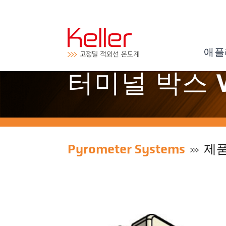
애플
터미널 박스 VK
Pyrometer Systems
제