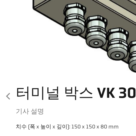
터미널 박스 VK 30
기사 설명
치수 (폭 x 높이 x 깊이): 150 x 150 x 80 mm