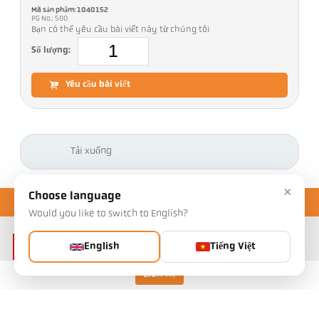
Mã sản phẩm: 1040152
PG No.: 500
Bạn có thể yêu cầu bài viết này từ chúng tôi
Số lượng:
Yêu cầu bài viết
Tải xuống
×
Choose language
Would you like to switch to English?
English
Tiếng Việt
Liên hệ