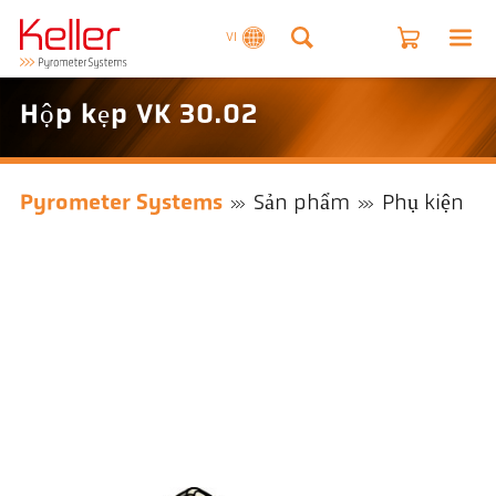
VI
Hộp kẹp VK 30.02
Pyrometer Systems
Sản phẩm
Phụ kiện