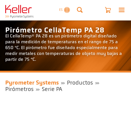
ES
Pirómetro CellaTemp PA 28
El CellaTemp® PA 28 es un pirómetro digital diseñado
para la medición de temperaturas en el rango de 75 a
650 °C. El pirómetro fue diseñado especialmente para
medir metales con temperaturas de objeto muy bajas a
partir de 75 °C.
Pyrometer Systems
Productos
Pirómetros
Serie PA