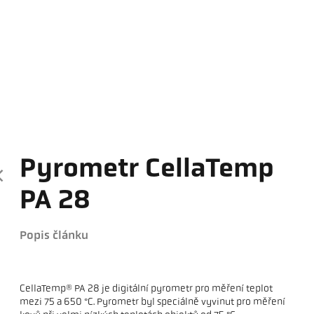
Pyrometr CellaTemp
PA 28
Popis článku
CellaTemp® PA 28 je digitální pyrometr pro měření teplot
mezi 75 a 650 °C. Pyrometr byl speciálně vyvinut pro měření