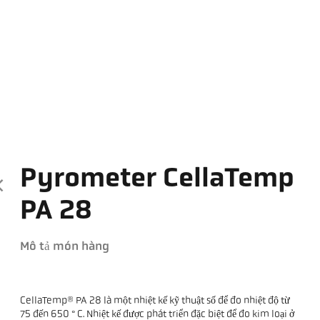
Pyrometer CellaTemp
PA 28
Mô tả món hàng
CellaTemp® PA 28 là một nhiệt kế kỹ thuật số để đo nhiệt độ từ
75 đến 650 ° C. Nhiệt kế được phát triển đặc biệt để đo kim loại ở