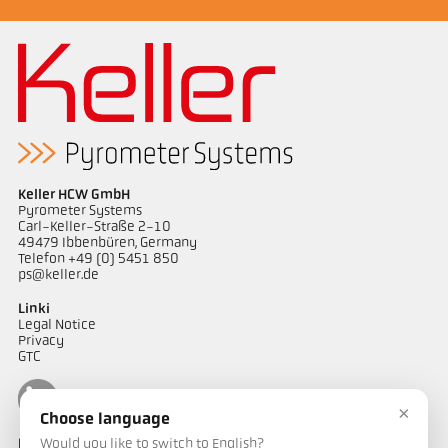
Keller HCW GmbH
Pyrometer Systems
Carl-Keller-Straße 2-10
49479 Ibbenbüren, Germany
Telefon +49 (0) 5451 850
ps@keller.de
Linki
Legal Notice
Privacy
GTC
×
Choose language
Would you like to switch to English?
Kontakt