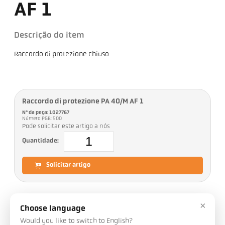
AF 1
Descrição do item
Raccordo di protezione chiuso
Raccordo di protezione PA 40/M AF 1
Nº da peça: 1027767
Número PGB: 500
Pode solicitar este artigo a nós
Quantidade:
Solicitar artigo
×
Choose language
Downloads
Would you like to switch to English?