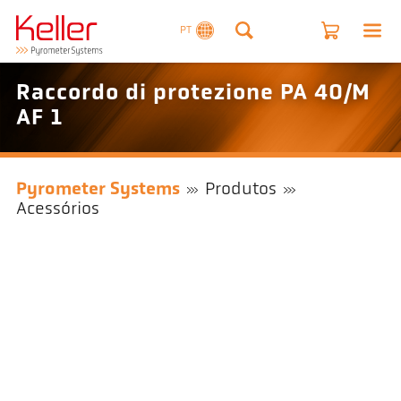
PT
Raccordo di protezione PA 40/M
AF 1
Pyrometer Systems
Produtos
Acessórios