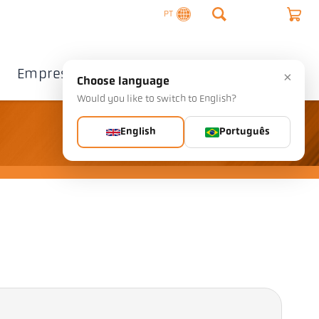
PT
Empresa
Contacto
×
Choose language
Would you like to switch to English?
English
Português