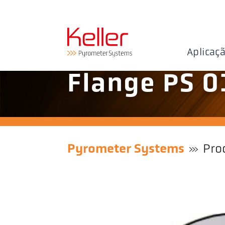
Aplicaç
Flange PS 0
Pyrometer Systems
Pro