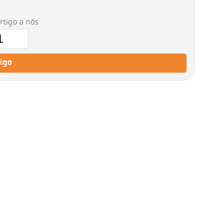
artigo a nós
tigo