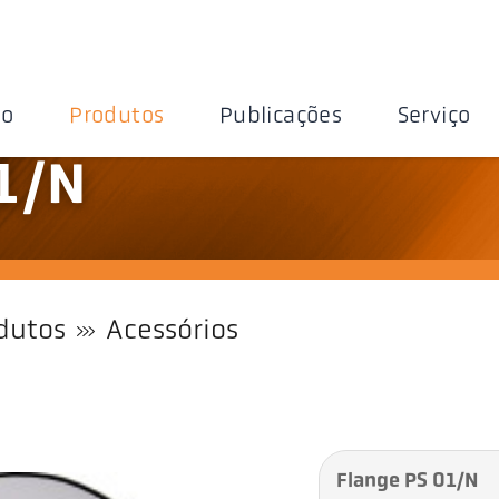
ão
Produtos
Publicações
Serviço
1/N
dutos
Acessórios
Flange PS 01/N