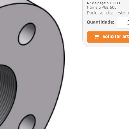
Nº da peça: 513303
Número PGB: 500
Pode solicitar este 
Quantidade:
Solicitar ar