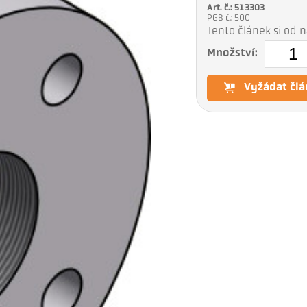
Art. č.: 513303
PGB č.: 500
Tento článek si od
Množství:
Vyžádat člá