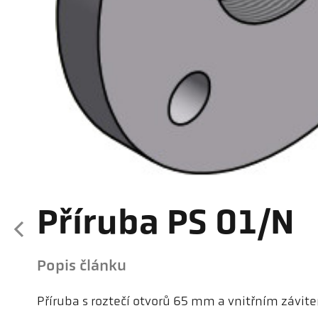
Příruba PS 01/N
Popis článku
Příruba s roztečí otvorů 65 mm a vnitřním závi