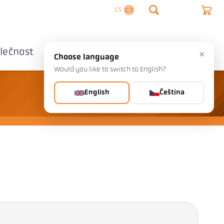
CS
lečnost
Kontaktujte nás
×
Choose language
Would you like to switch to English?
English
Čeština