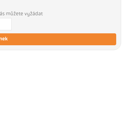
 nás můžete vyžádat
nek