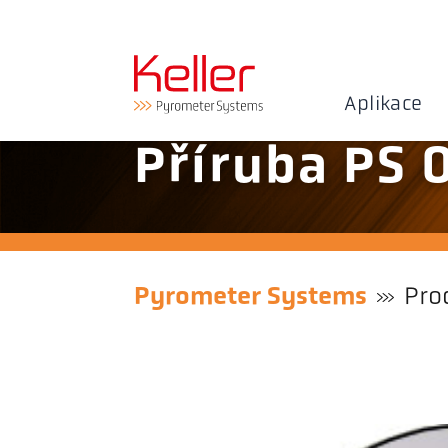
Aplikace
Příruba PS 
Pyrometer Systems
Pro