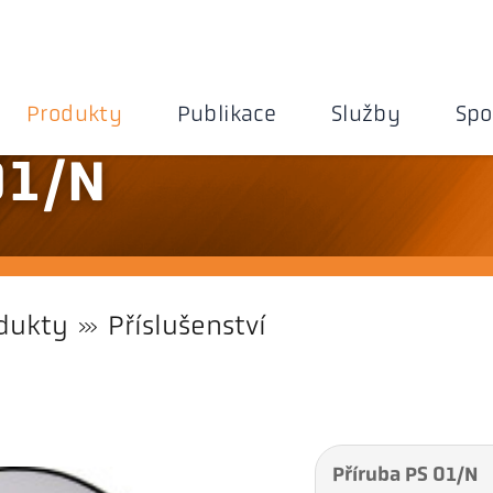
Produkty
Publikace
Služby
Spo
01/N
dukty
Příslušenství
Příruba PS 01/N