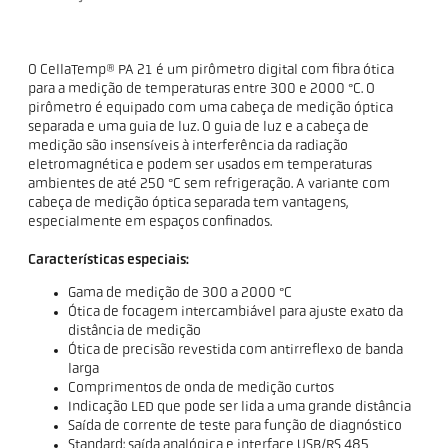
O CellaTemp® PA 21 é um pirômetro digital com fibra ótica
para a medição de temperaturas entre 300 e 2000 °C. O
pirômetro é equipado com uma cabeça de medição óptica
separada e uma guia de luz. O guia de luz e a cabeça de
medição são insensíveis à interferência da radiação
eletromagnética e podem ser usados em temperaturas
ambientes de até 250 °C sem refrigeração. A variante com
cabeça de medição óptica separada tem vantagens,
especialmente em espaços confinados.
Características especiais:
Gama de medição de 300 a 2000 °C
Ótica de focagem intercambiável para ajuste exato da
distância de medição
Ótica de precisão revestida com antirreflexo de banda
larga
Comprimentos de onda de medição curtos
Indicação LED que pode ser lida a uma grande distância
Saída de corrente de teste para função de diagnóstico
Standard: saída analógica e interface USB/RS 485