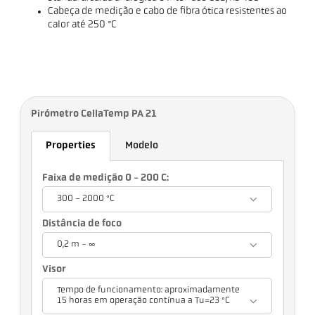
Cabeça de medição e cabo de fibra ótica resistentes ao
calor até 250 °C
Pirómetro CellaTemp PA 21
Properties
Modelo
Faixa de medição 0 - 200 C:
300 - 2000 °C
Distância de foco
0,2 m - ∞
Visor
Tempo de funcionamento: aproximadamente
15 horas em operação contínua a Tu=23 °C