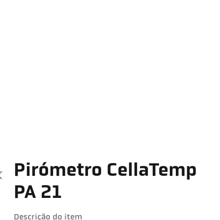
Pirómetro CellaTemp
PA 21
Descrição do item