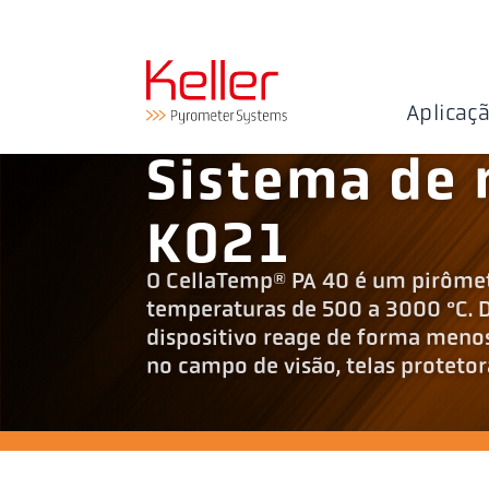
Aplicaç
Sistema de 
K021
O CellaTemp® PA 40 é um pirômet
temperaturas de 500 a 3000 °C. 
dispositivo reage de forma menos
no campo de visão, telas protetor