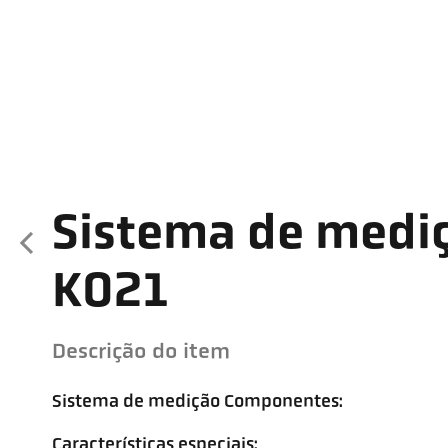
Sistema de medi
K021
Descrição do item
Sistema de medição Componentes:
Características especiais: