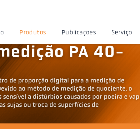
ão
Produtos
Publicações
Serviço
medição PA 40-
ro de proporção digital para a medição de
Devido ao método de medição de quociente, o
 sensível a distúrbios causados por poeira e vap
as sujas ou troca de superfícies de