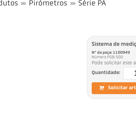
dutos
Pirómetros
Série PA
Sistema de medi
Nº da peça: 1100949
Número PGB: 500
Pode solicitar este 
Quantidade:
Solicitar ar