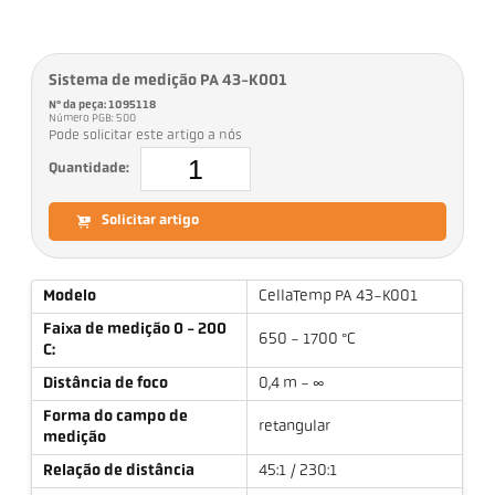
Sistema de medição PA 43-K001
Nº da peça: 1095118
Número PGB: 500
Pode solicitar este artigo a nós
Quantidade:
Solicitar artigo
Modelo
CellaTemp PA 43-K001
Faixa de medição 0 - 200
650 - 1700 °C
C:
Distância de foco
0,4 m - ∞
Forma do campo de
retangular
medição
Relação de distância
45:1 / 230:1