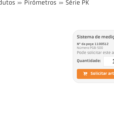
dutos
Pirómetros
Série PK
Sistema de medi
Nº da peça: 1100512
Número PGB: 500
Pode solicitar este 
Quantidade:
Solicitar ar