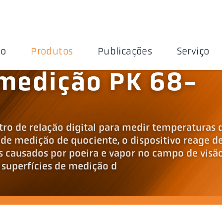
ão
Produtos
Publicações
Serviço
 medição PK 68-
ro de relação digital para medir temperaturas 
de medição de quociente, o dispositivo reage d
s causados por poeira e vapor no campo de visão
e superfícies de medição d