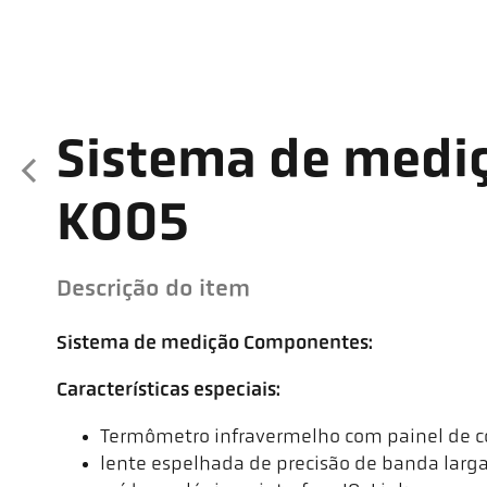
Sistema de medi
K005
Descrição do item
Sistema de medição Componentes:
Características especiais:
Termômetro infravermelho com painel de co
lente espelhada de precisão de banda larg