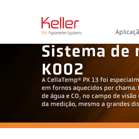
Aplicaç
Sistema de 
K002
A CellaTemp® PX 13 foi especial
em fornos aquecidos por chama. De
de água e CO₂ no campo de visão 
da medição, mesmo a grandes dist