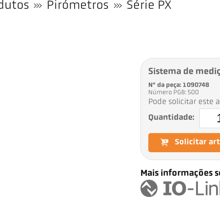
dutos
Pirómetros
Série PX
Sistema de medi
Nº da peça: 1090748
Número PGB: 500
Pode solicitar este 
Quantidade:
Solicitar ar
Mais informações s