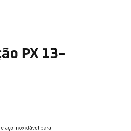
ção PX 13-
de aço inoxidável para